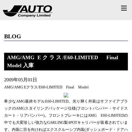
BLOG
AMG/AMG Eクラス/E60-LIMITED Final
Model 入庫
2009年05月01日
AMG/AMG Eクラス/E60-LIMITED Final Model
希少なAMG最終モデルE60-LIMITED。光り輝く外装はサファイアブラ
ックのAMGスタイリングパッケージ仕様(フロントバンパー・サイドス
カート・リアバンパー)。フロントブレーキにはAMG E60-LIMITEDの
中でも大変珍しい強力なGARLING製4POTキャリパーが装着されていま
す。内装に目を向ければエクスクルーシブ内装(ダッシュボード・ドアハ