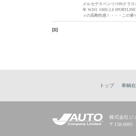
メルセデスベンツ/190クラス/190E-2
年 W201 190E-2.6 SP
ィの高剛性感！・・・この乗
[1]
トップ
車輌在
株式会社ジ
〒158-00