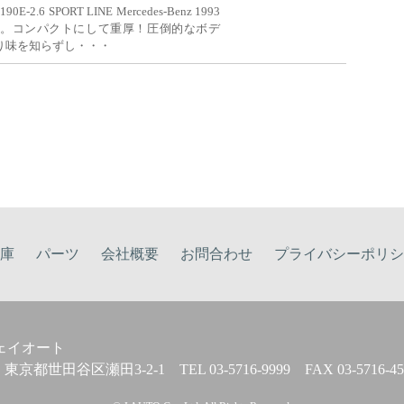
.6 SPORT LINE Mercedes-Benz 1993
ORTLINE。コンパクトにして重厚！圧倒的なボデ
り味を知らずし・・・
庫
パーツ
会社概要
お問合わせ
プライバシーポリシ
ェイオート
95 東京都世田谷区瀬田3-2-1
TEL 03-5716-9999 FAX 03-5716-45