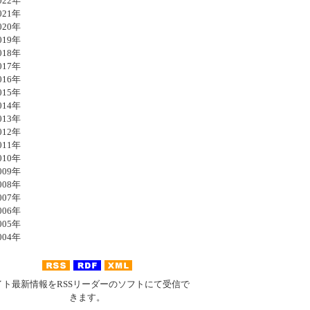
22年
21年
20年
19年
18年
17年
16年
15年
14年
13年
12年
11年
10年
09年
08年
07年
06年
05年
04年
イト最新情報をRSSリーダーのソフトにて受信で
きます。