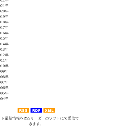
22年
21年
20年
19年
18年
17年
16年
15年
14年
13年
12年
11年
10年
09年
08年
07年
06年
05年
04年
イト最新情報をRSSリーダーのソフトにて受信で
きます。