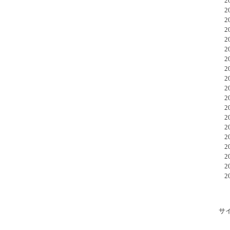
20
20
20
20
20
20
20
20
20
20
20
20
20
20
20
20
20
20
20
サ