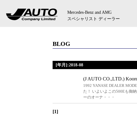
Mercedes-Benz and AMG
スペシャリスト ディーラー
BLOG
[年月]:2018-08
(J AUTO CO.,LTD.) Koord
1992 YANASE DEALER MODE
た！ いよいよこの500Eも御納車
ーのオーナ・・・
[1]