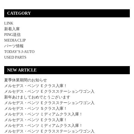
CATEGORY
LINK
新着入庫
PING送信
MEDIA CLIP
パーツ情報
TODAY’S J-AUTO
USED PARTS
NEW ARTICLE
夏季休業期間のお知らせ
メルセデス・ベンツ Ｅクラス入庫！
メルセデス・ベンツ Ｅクラスステーションワゴン入
新年あけましておめでとうございます
メルセデス・ベンツ Ｅクラスステーションワゴン入
メルセデス・ベンツ Ｓクラス入庫！
メルセデス・ベンツ ミディアムクラス入庫！
メルセデス・ベンツ Ｅクラス入庫！
メルセデス・ベンツ ミディアムクラス入庫！
メルセデス・ベンツ Ｅクラスステーションワゴン入